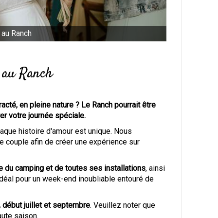
 au Ranch
 au Ranch
cté, en pleine nature ? Le Ranch pourrait être
rer votre journée spéciale.
aque histoire d'amour est unique. Nous
e couple afin de créer une expérience sur
te du camping et de toutes ses installations
, ainsi
déal pour un week-end inoubliable entouré de
n, début juillet et septembre
. Veuillez noter que
aute saison.