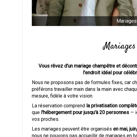
Mariages
Mariages
Vous rêvez d'un mariage champêtre et décontra
l'endroit idéal pour céléb
Nous ne proposons pas de formules fixes, car ch
préférons travailler main dans la main avec chaqu
mesure, fidèle à votre vision.
La réservation comprend
la privatisation complè
que
l'hébergement pour jusqu'à 20 personnes
— i
vos proches.
Les mariages peuvent être organisés
en mai, jui
nous ne pouvons pas accueillir de mariages en h