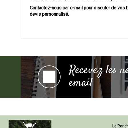
Contactez-nous par e-mail pour discuter de vos bes
devis personnalisé.
Recevez les n
email
Le Ranc