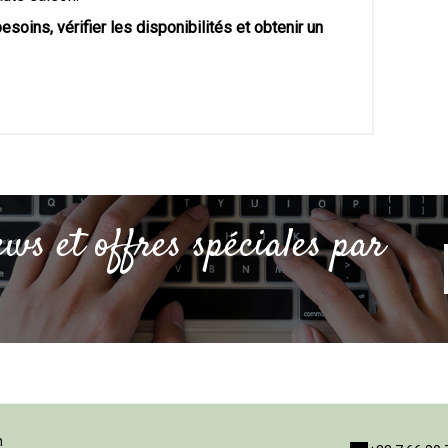
oins, vérifier les disponibilités et obtenir un
ews et offres spéciales par
h