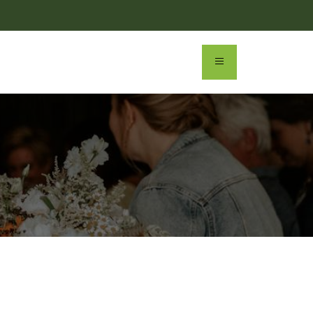
éserver