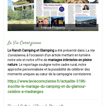
France Property
La Vie Corrézienne
Le Ranch Camping et Glamping
a été présenté dans
La Vie
Corrézienne
, à l'occasion d'un article mettant en lumière
notre site et notre offre de
mariages intimistes en pleine
nature
. Le reportage souligne notre cadre rural, notre
approche personnalisée et la possibilité de célébrer des
moments uniques au cœur de la campagne corrézienne.
https://www.laviecorrezienne.fr/actualite-3186-
insolite-le-mariage-du-camping-et-du-glamour-
celebre-a-madranges