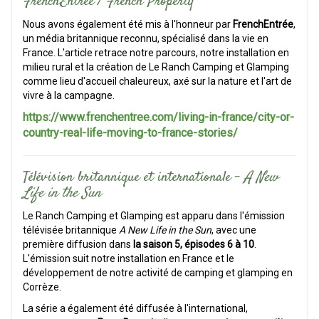
FrenchEntrée / French Property
Nous avons également été mis à l'honneur par
FrenchEntrée
,
un média britannique reconnu, spécialisé dans la vie en
France. L'article retrace notre parcours, notre installation en
milieu rural et la création de Le Ranch Camping et Glamping
comme lieu d'accueil chaleureux, axé sur la nature et l'art de
vivre à la campagne.
https://www.frenchentree.com/living-in-france/city-or-
country-real-life-moving-to-france-stories/
Télévision britannique et internationale –
A New
Life in the Sun
Le Ranch Camping et Glamping est apparu dans l'émission
télévisée britannique
A New Life in the Sun
, avec une
première diffusion dans
la saison 5, épisodes 6 à 10
.
L'émission suit notre installation en France et le
développement de notre activité de camping et glamping en
Corrèze.
La série a également été diffusée à l'international,