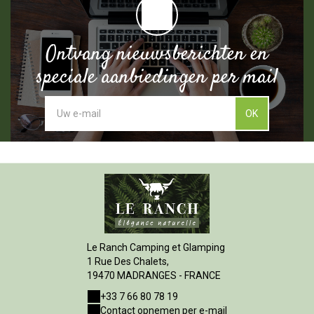
Ontvang nieuwsberichten en
speciale aanbiedingen per mail
OK
Le Ranch Camping et Glamping
1 Rue Des Chalets,
19470 MADRANGES - FRANCE
+33 7 66 80 78 19
Contact opnemen per e-mail