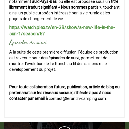
notamment
aux Pays-Bas
, où elle est proposée sous un
titre
librement traduit signifiant « Nous sommes partis »
, touchant
ainsi un public européen intéressé par la vie rurale et les
projets de changement de vie.
https://watch.plex.tv/en-GB/show/a-new-life-in-the-
sun-1/season/5?
Épisodes de suivi
À la suite de cette première diffusion, l'équipe de production
est revenue pour
des épisodes de suivi
, permettant de
montrer l'évolution de Le Ranch au fil des saisons et le
développement du projet.
Pour toute collaboration future, publication, article de blog ou
partenariat sur les réseaux sociaux, n'hésitez pas à nous
contacter par email à
contact@leranch-camping.com.