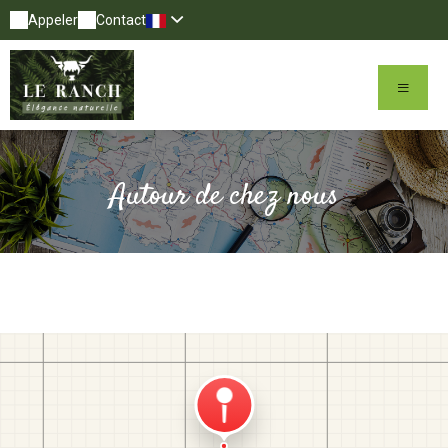
Appeler
Contact
Autour de chez nous